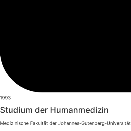
1993
Studium der Humanmedizin
Medizinische Fakultät der Johannes-Gutenberg-Universität