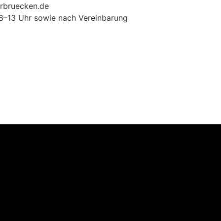
arbruecken.de
r. 8–13 Uhr sowie nach Vereinbarung