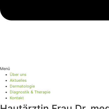
Menü
Über uns
Aktuelles
Dermatologie
Diagnostik & Therapie
Kontakt
Hautärztin Frau Dr. me